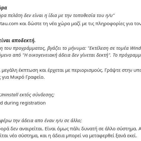
ώρα
α πελάτη δεν είναι η ίδια με την τοποθεσία του η/υ"
au.com και δώστε τη νέα χώρα μαζί με τις πληροφορίες για το
είναι αποδεκτή.
η του προγράμματος, βγάζει το μήνυμα: "Εκτέλεση σε τομέα Wind
μενο από "Η οικογενειακή άδεια δεν γίνεται δεκτή". Το πρόγραμμ
ι μεγάλη έκπτωση και έρχεται με περιορισμούς. Γράψτε στην υ
 για Μικρό Γραφείο.
ninstall εκτός σύνδεσης;
d during registration
έρω την άδεια απο έναν η/υ σε άλλο;
ορά δεν αναιρείται. Είναι όμως πάλι δυνατή σε άλλο σύστημα. 
ται νέο σύστημα, και η άδεια μπορεί να μεταφερθεί ξανά εκεί.