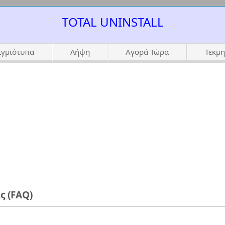
TOTAL UNINSTALL
ιγμιότυπα
Λήψη
Αγορά Τώρα
Τεκμ
ς (FAQ)