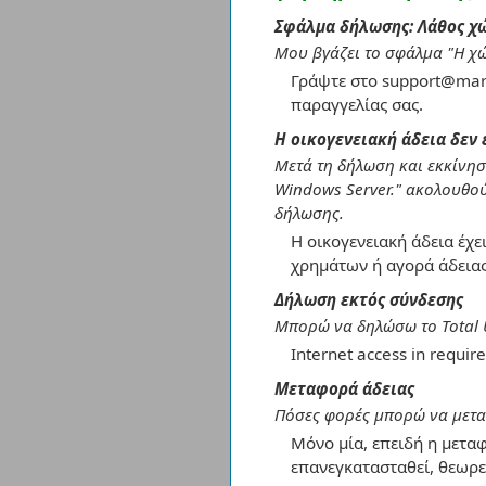
Σφάλμα δήλωσης: Λάθος χ
Μου βγάζει το σφάλμα "Η χώρ
Γράψτε στο support@mart
παραγγελίας σας.
Η οικογενειακή άδεια δεν 
Μετά τη δήλωση και εκκίνησ
Windows Server." ακολουθού
δήλωσης.
Η οικογενειακή άδεια έχε
χρημάτων ή αγορά άδειας
Δήλωση εκτός σύνδεσης
Μπορώ να δηλώσω το Total U
Internet access in require
Μεταφορά άδειας
Πόσες φορές μπορώ να μεταφ
Μόνο μία, επειδή η μεταφ
επανεγκατασταθεί, θεωρεί