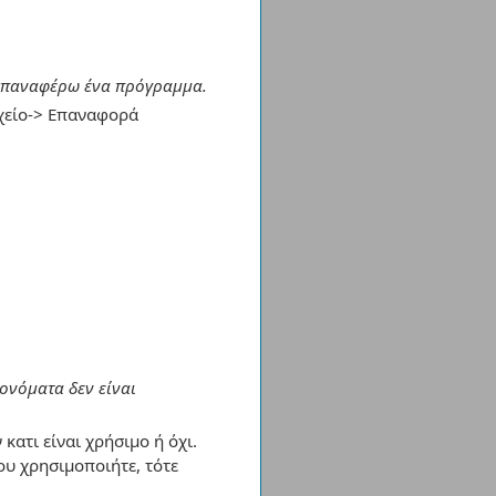
α επαναφέρω ένα πρόγραμμα.
χείο-> Επαναφορά
ονόματα δεν είναι
κατι είναι χρήσιμο ή όχι.
που χρησιμοποιήτε, τότε