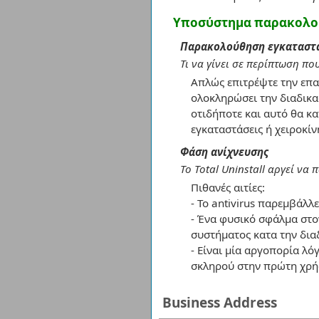
Υποσύστημα παρακολο
Παρακολούθηση εγκαταστ
Τι να γίνει σε περίπτωση π
Απλώς επιτρέψτε την επανε
ολοκληρώσει την διαδικα
οτιδήποτε και αυτό θα κα
εγκαταστάσεις ή χειροκίν
Φάση ανίχνευσης
Το Total Uninstall αργεί να 
Πιθανές αιτίες:
- Το antivirus παρεμβάλλε
- Ένα φυσικό σφάλμα στο
συστήματος κατα την διαδ
- Είναι μία αργοπορία λ
σκληρού στην πρώτη χρή
Business Address