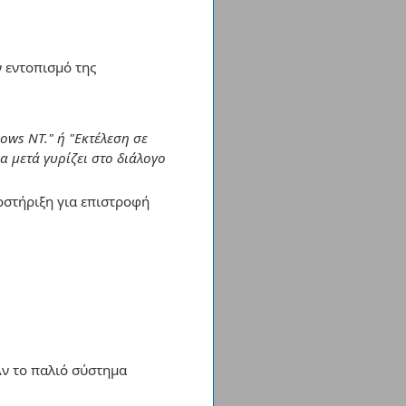
ν εντοπισμό της
ows NT." ή "Εκτέλεση σε
α μετά γυρίζει στο διάλογο
ποστήριξη για επιστροφή
Αν το παλιό σύστημα