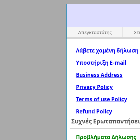
Απεγκταστάτης
Στ
Λάβετε χαμένη δήλωση
Υποστήριξη E-mail
Business Address
Privacy Policy
Terms of use Policy
Refund Policy
Συχνές Ερωταπαντήσει
Προβλήματα Δήλωσης