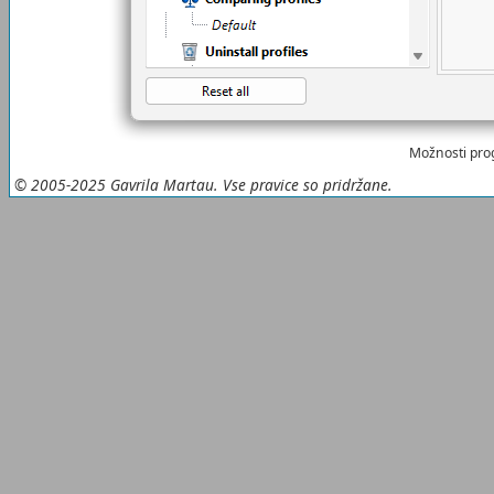
Možnosti prog
© 2005-2025 Gavrila Martau. Vse pravice so pridržane.