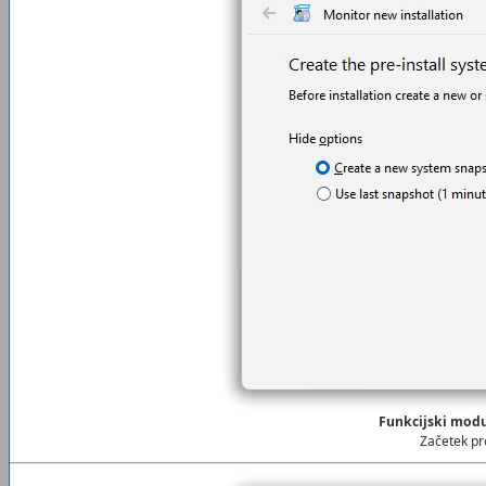
Funkcijski mod
Začetek pr